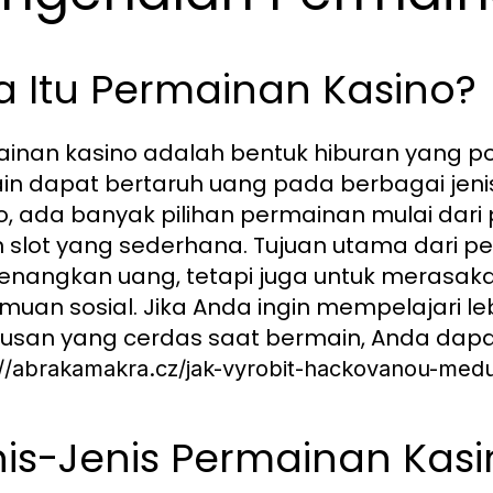
a Itu Permainan Kasino?
inan kasino adalah bentuk hiburan yang pop
n dapat bertaruh uang pada berbagai jeni
o, ada banyak pilihan permainan mulai dari
 slot yang sederhana. Tujuan utama dari p
angkan uang, tetapi juga untuk merasakan
muan sosial. Jika Anda ingin mempelajari l
usan yang cerdas saat bermain, Anda dap
://abrakamakra.cz/jak-vyrobit-hackovanou-med
nis-Jenis Permainan Kas