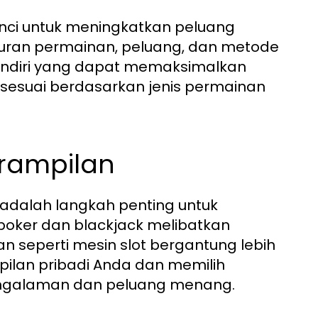
nci untuk meningkatkan peluang
uran permainan, peluang, dan metode
rsendiri yang dapat memaksimalkan
 sesuai berdasarkan jenis permainan
erampilan
adalah langkah penting untuk
poker dan blackjack melibatkan
an seperti mesin slot bergantung lebih
ilan pribadi Anda dan memilih
engalaman dan peluang menang.