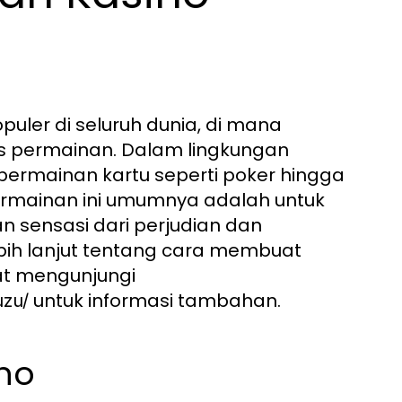
uler di seluruh dunia, di mana
s permainan. Dalam lingkungan
 permainan kartu seperti poker hingga
ermainan ini umumnya adalah untuk
 sensasi dari perjudian dan
ebih lanjut tentang cara membuat
at mengunjungi
untuk informasi tambahan.
uzu/
ino