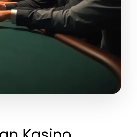
an Kasino