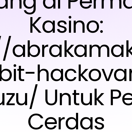
ng di Perm
Kasino:
://abrakamak
obit-hackova
zu/ Untuk P
Cerdas