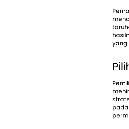
Pemah
menan
taruh
hasil
yang 
Pil
Pemil
menin
strat
pada 
perm