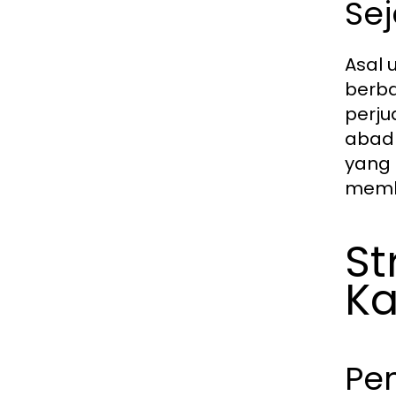
Se
Asal 
berba
perju
abad 
yang 
membe
St
Ka
Pe