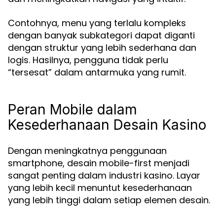
Contohnya, menu yang terlalu kompleks
dengan banyak subkategori dapat diganti
dengan struktur yang lebih sederhana dan
logis. Hasilnya, pengguna tidak perlu
“tersesat” dalam antarmuka yang rumit.
Peran Mobile dalam
Kesederhanaan Desain Kasino
Dengan meningkatnya penggunaan
smartphone, desain mobile-first menjadi
sangat penting dalam industri kasino. Layar
yang lebih kecil menuntut kesederhanaan
yang lebih tinggi dalam setiap elemen desain.