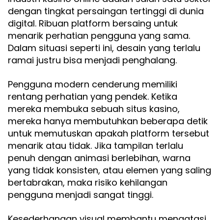
dengan tingkat persaingan tertinggi di dunia
digital. Ribuan platform bersaing untuk
menarik perhatian pengguna yang sama.
Dalam situasi seperti ini, desain yang terlalu
ramai justru bisa menjadi penghalang.
Pengguna modern cenderung memiliki
rentang perhatian yang pendek. Ketika
mereka membuka sebuah situs kasino,
mereka hanya membutuhkan beberapa detik
untuk memutuskan apakah platform tersebut
menarik atau tidak. Jika tampilan terlalu
penuh dengan animasi berlebihan, warna
yang tidak konsisten, atau elemen yang saling
bertabrakan, maka risiko kehilangan
pengguna menjadi sangat tinggi.
Kesederhanaan visual membantu mengatasi