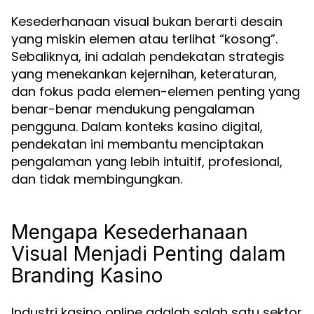
Kesederhanaan visual bukan berarti desain
yang miskin elemen atau terlihat “kosong”.
Sebaliknya, ini adalah pendekatan strategis
yang menekankan kejernihan, keteraturan,
dan fokus pada elemen-elemen penting yang
benar-benar mendukung pengalaman
pengguna. Dalam konteks kasino digital,
pendekatan ini membantu menciptakan
pengalaman yang lebih intuitif, profesional,
dan tidak membingungkan.
Mengapa Kesederhanaan
Visual Menjadi Penting dalam
Branding Kasino
Industri kasino online adalah salah satu sektor