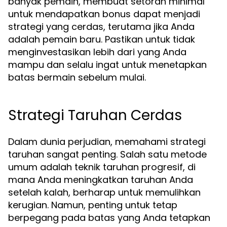
banyak pemain, membuat setoran minimal
untuk mendapatkan bonus dapat menjadi
strategi yang cerdas, terutama jika Anda
adalah pemain baru. Pastikan untuk tidak
menginvestasikan lebih dari yang Anda
mampu dan selalu ingat untuk menetapkan
batas bermain sebelum mulai.
Strategi Taruhan Cerdas
Dalam dunia perjudian, memahami strategi
taruhan sangat penting. Salah satu metode
umum adalah teknik taruhan progresif, di
mana Anda meningkatkan taruhan Anda
setelah kalah, berharap untuk memulihkan
kerugian. Namun, penting untuk tetap
berpegang pada batas yang Anda tetapkan