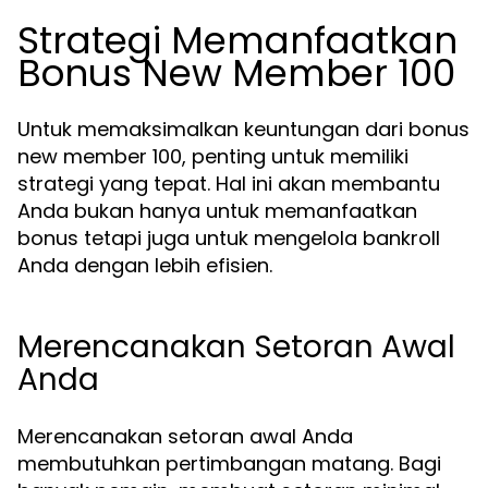
Strategi Memanfaatkan
Bonus New Member 100
Untuk memaksimalkan keuntungan dari bonus
new member 100, penting untuk memiliki
strategi yang tepat. Hal ini akan membantu
Anda bukan hanya untuk memanfaatkan
bonus tetapi juga untuk mengelola bankroll
Anda dengan lebih efisien.
Merencanakan Setoran Awal
Anda
Merencanakan setoran awal Anda
membutuhkan pertimbangan matang. Bagi