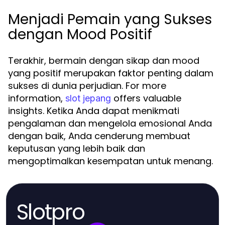
Menjadi Pemain yang Sukses
dengan Mood Positif
Terakhir, bermain dengan sikap dan mood
yang positif merupakan faktor penting dalam
sukses di dunia perjudian. For more
information,
offers valuable
slot jepang
insights. Ketika Anda dapat menikmati
pengalaman dan mengelola emosional Anda
dengan baik, Anda cenderung membuat
keputusan yang lebih baik dan
mengoptimalkan kesempatan untuk menang.
Slotpro