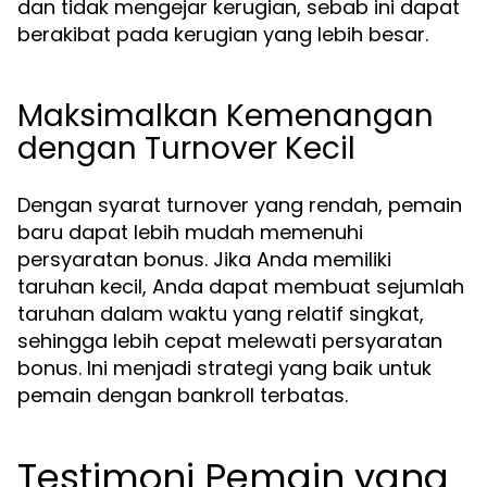
dan tidak mengejar kerugian, sebab ini dapat
berakibat pada kerugian yang lebih besar.
Maksimalkan Kemenangan
dengan Turnover Kecil
Dengan syarat turnover yang rendah, pemain
baru dapat lebih mudah memenuhi
persyaratan bonus. Jika Anda memiliki
taruhan kecil, Anda dapat membuat sejumlah
taruhan dalam waktu yang relatif singkat,
sehingga lebih cepat melewati persyaratan
bonus. Ini menjadi strategi yang baik untuk
pemain dengan bankroll terbatas.
Testimoni Pemain yang