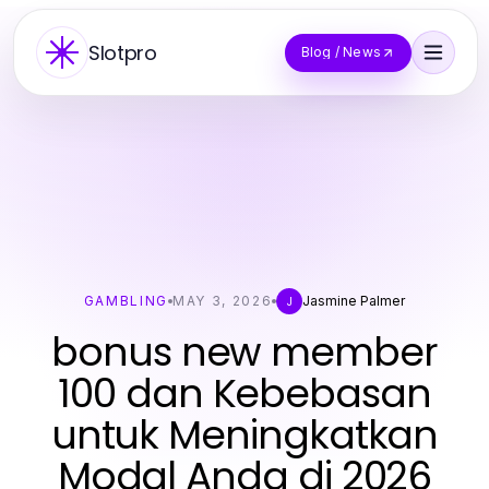
Slotpro
Blog / News
GAMBLING
MAY 3, 2026
Jasmine Palmer
J
bonus new member
100 dan Kebebasan
untuk Meningkatkan
Modal Anda di 2026