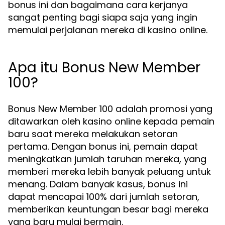
bonus ini dan bagaimana cara kerjanya
sangat penting bagi siapa saja yang ingin
memulai perjalanan mereka di kasino online.
Apa itu Bonus New Member
100?
Bonus New Member 100 adalah promosi yang
ditawarkan oleh kasino online kepada pemain
baru saat mereka melakukan setoran
pertama. Dengan bonus ini, pemain dapat
meningkatkan jumlah taruhan mereka, yang
memberi mereka lebih banyak peluang untuk
menang. Dalam banyak kasus, bonus ini
dapat mencapai 100% dari jumlah setoran,
memberikan keuntungan besar bagi mereka
yang baru mulai bermain.