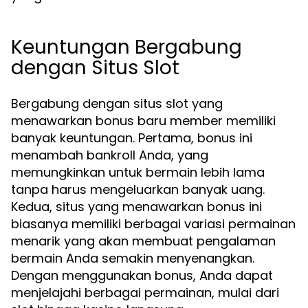
Keuntungan Bergabung
dengan Situs Slot
Bergabung dengan situs slot yang
menawarkan bonus baru member memiliki
banyak keuntungan. Pertama, bonus ini
menambah bankroll Anda, yang
memungkinkan untuk bermain lebih lama
tanpa harus mengeluarkan banyak uang.
Kedua, situs yang menawarkan bonus ini
biasanya memiliki berbagai variasi permainan
menarik yang akan membuat pengalaman
bermain Anda semakin menyenangkan.
Dengan menggunakan bonus, Anda dapat
menjelajahi berbagai permainan, mulai dari