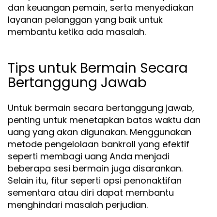
dan keuangan pemain, serta menyediakan
layanan pelanggan yang baik untuk
membantu ketika ada masalah.
Tips untuk Bermain Secara
Bertanggung Jawab
Untuk bermain secara bertanggung jawab,
penting untuk menetapkan batas waktu dan
uang yang akan digunakan. Menggunakan
metode pengelolaan bankroll yang efektif
seperti membagi uang Anda menjadi
beberapa sesi bermain juga disarankan.
Selain itu, fitur seperti opsi penonaktifan
sementara atau diri dapat membantu
menghindari masalah perjudian.