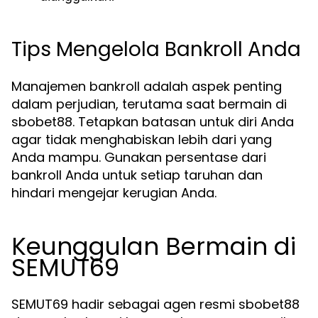
Tips Mengelola Bankroll Anda
Manajemen bankroll adalah aspek penting
dalam perjudian, terutama saat bermain di
sbobet88. Tetapkan batasan untuk diri Anda
agar tidak menghabiskan lebih dari yang
Anda mampu. Gunakan persentase dari
bankroll Anda untuk setiap taruhan dan
hindari mengejar kerugian Anda.
Keunggulan Bermain di
SEMUT69
SEMUT69 hadir sebagai agen resmi sbobet88