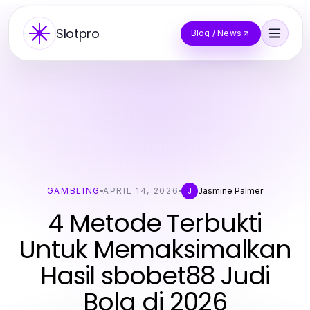
Slotpro
Blog / News
GAMBLING
APRIL 14, 2026
Jasmine Palmer
J
4 Metode Terbukti
Untuk Memaksimalkan
Hasil sbobet88 Judi
Bola di 2026