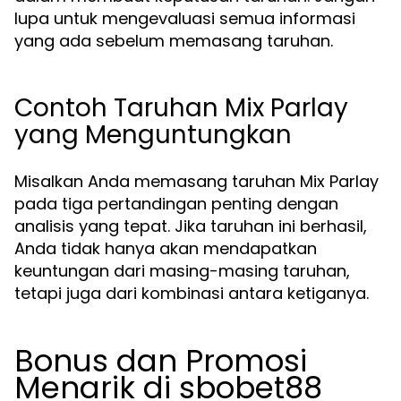
lupa untuk mengevaluasi semua informasi
yang ada sebelum memasang taruhan.
Contoh Taruhan Mix Parlay
yang Menguntungkan
Misalkan Anda memasang taruhan Mix Parlay
pada tiga pertandingan penting dengan
analisis yang tepat. Jika taruhan ini berhasil,
Anda tidak hanya akan mendapatkan
keuntungan dari masing-masing taruhan,
tetapi juga dari kombinasi antara ketiganya.
Bonus dan Promosi
Menarik di sbobet88